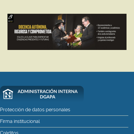
Protección de datos personales
Firma institucional
Créditos