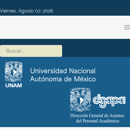
Viernes, Agosto 07, 2026
Buscar