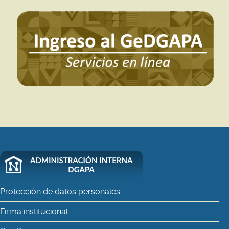
Protección de datos personales
Firma institucional