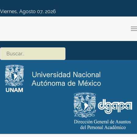
Viernes, Agosto 07, 2026
Buscar